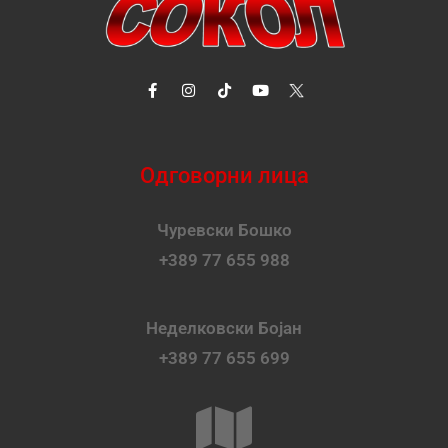
Одговорни лица
Чуревски Бошко
+389 77 655 988
Неделковски Бојан
+389 77 655 699