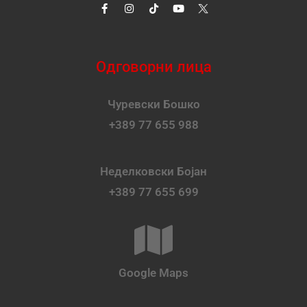
Одговорни лица
Чуревски Бошко
+389 77 655 988
Неделковски Бојан
+389 77 655 699
Google Maps