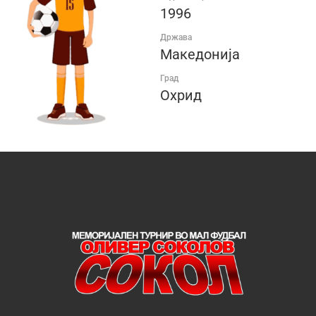
1996
Држава
Македонија
Град
Охрид