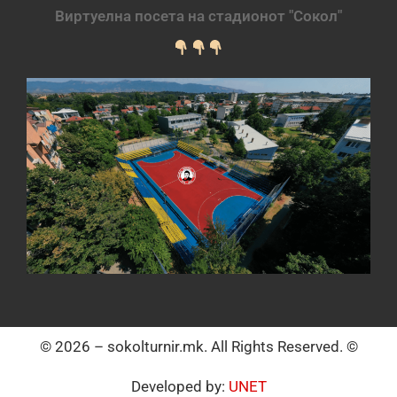
Виртуелна посета на стадионот "Сокол"
© 2026 – sokolturnir.mk. All Rights Reserved. ©
Developed by:
UNET