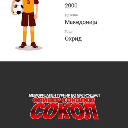
2000
Држава
Македонија
Град
Охрид