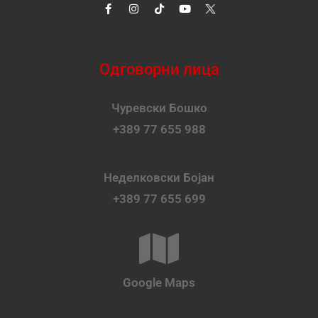
Одговорни лица
Чуревски Бошко
+389 77 655 988
Неделковски Бојан
+389 77 655 699
Google Maps