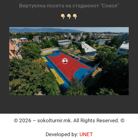
Виртуелна посета на стадионот "Сокол"
© 2026 – sokolturnir.mk. All Rights Reserved. ©
Developed by:
UNET