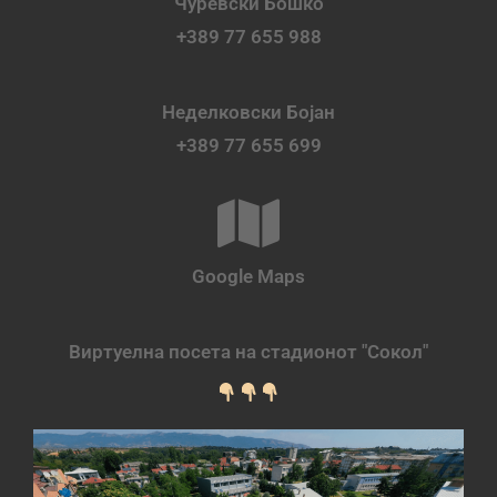
Чуревски Бошко
+389 77 655 988
Неделковски Бојан
+389 77 655 699
Google Maps
Виртуелна посета на стадионот "Сокол"