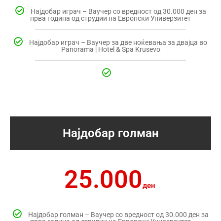
Најдобар играч – Ваучер со вредност од 30.000 ден за
прва година од струдии на Европски Универзитет
Најдобар играч – Ваучер за две ноќевања за двајца во
Panorama | Hotel & Spa Krusevo
Најдобар голман
25.000
ден
Најдобар голман – Ваучер со вредност од 30.000 ден за