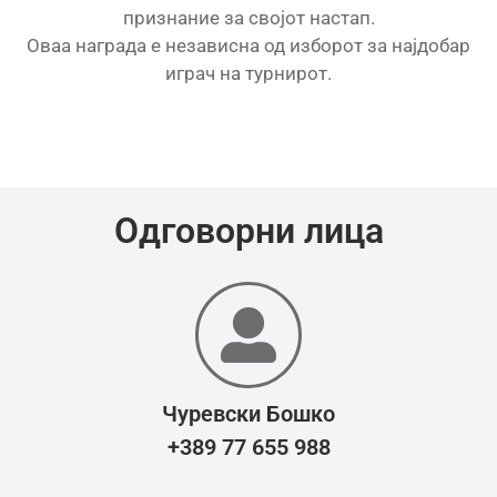
признание за својот настап.
Оваа награда е независна од изборот за најдобар
играч на турнирот.
Одговорни лица
Чуревски Бошко
+389 77 655 988