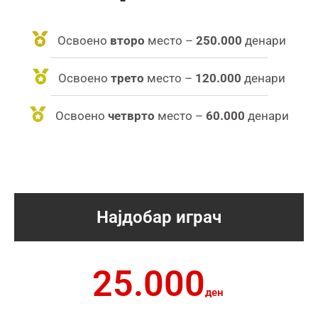
Освоено
второ
место –
250.000
денари
Освоено
трето
место –
120.000
денари
Освоено
четврто
место –
60.000
денари
Најдобар играч
25.000
ден