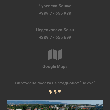
Чуревски Бошко
+389 77 655 988
Неделковски Бојан
+389 77 655 699
Google Maps
Виртуелна посета на стадионот "Сокол"