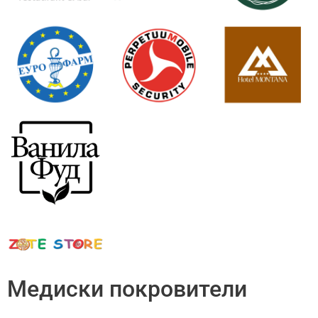
Медиски покровители​