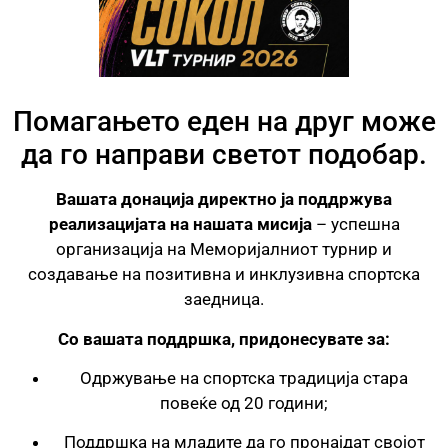
Помагањето еден на друг може
да го направи светот подобар.
Вашата донација директно ја поддржува
реализацијата на нашата мисија
– успешна
организација на Меморијалниот турнир и
создавање на позитивна и инклузивна спортска
заедница.
Со вашата поддршка, придонесувате за:
Одржување на спортска традиција стара
повеќе од 20 години;
Поддршка на младите да го пронајдат својот