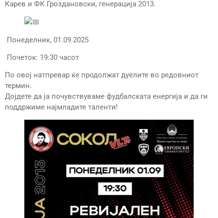
Карев и ФК Гроздановски, генерација 2013.
Понеделник, 01.09.2025
Почеток: 19:30 часот
По овој натпревар ќе продолжат дуелите во редовниот
термин.
Дојдете да ја почувствуваме фудбалската енергија и да ги
поддржиме најмладите таленти!