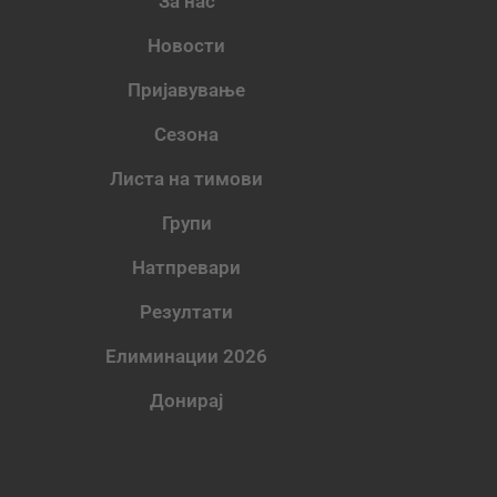
За нас
Новости
Пријавување
Сезона
Листа на тимови
Групи
Натпревари
Резултати
Елиминации 2026
Донирај