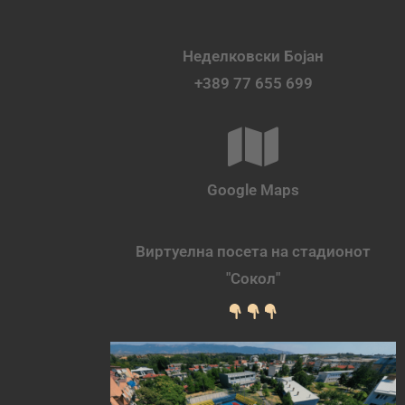
Неделковски Бојан
+389 77 655 699
Google Maps
Виртуелна посета на стадионот
"Сокол"