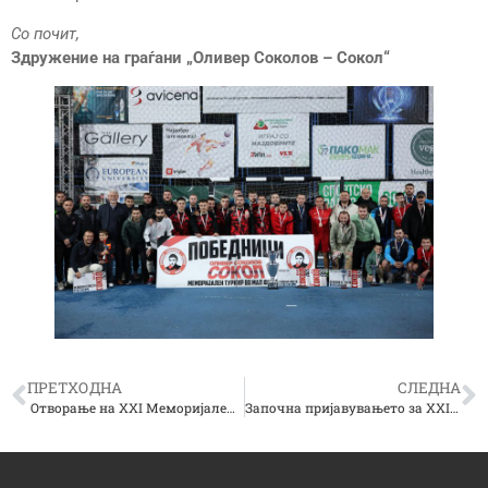
Со почит,
Здружение на граѓани „Оливер Соколов – Сокол“
ПРЕТХОДНА
СЛЕДНА
Отворање на XXI Меморијален турнир „Оливер Соколов – Сокол“!
Започна пријавувањето за XXII Меморијален турнир во мал фудбал „Оливер Соколов – Сокол“ – Сокол ВЛТ 2026