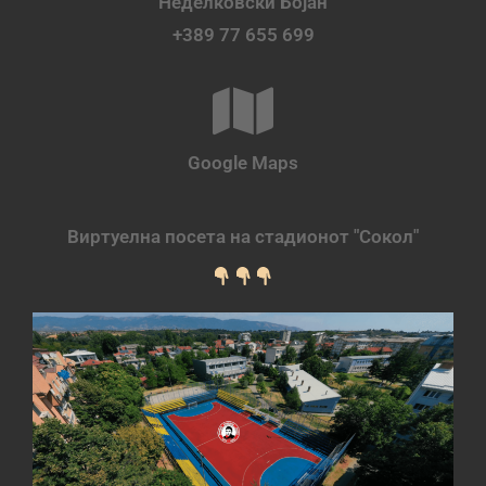
Неделковски Бојан
+389 77 655 699
Google Maps
Виртуелна посета на стадионот "Сокол"