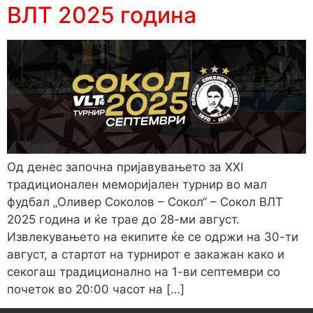
ВЛТ 2025 година
Од денес започна пријавувањето за XXI
традиционален меморијален турнир во мал
фудбал „Оливер Соколов – Сокол“ – Сокол ВЛТ
2025 година и ќе трае до 28-ми август.
Извлекувањето на екипите ќе се одржи на 30-ти
август, а стартот на турнирот е закажан како и
секогаш традиционално на 1-ви септември со
почеток во 20:00 часот на […]