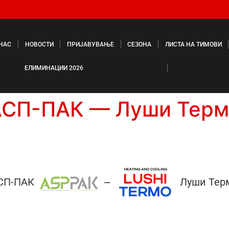
 НАС
НОВОСТИ
ПРИЈАВУВАЊЕ
СЕЗОНА
ЛИСТА НА ТИМОВИ
ЕЛИМИНАЦИИ 2026
АСП-ПАК — Луши Терм
СП-ПАК
Луши Тер
—