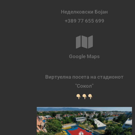
Неделковски Бојан
+389 77 655 699
Google Maps
Виртуелна посета на стадионот
"Сокол"