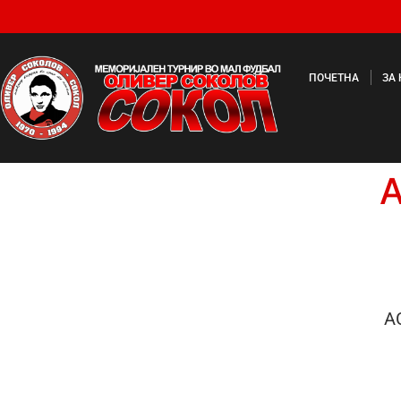
ПОЧЕТНА
ЗА
А