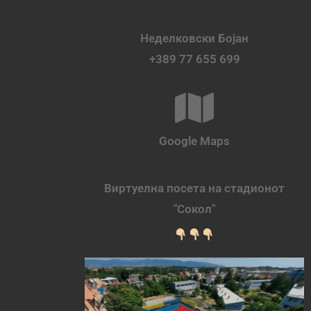
Неделковски Бојан
+389 77 655 699
Google Maps
Виртуелна посета на стадионот
"Сокол"