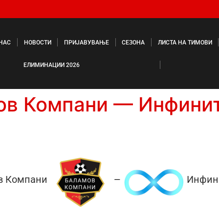
 НАС
НОВОСТИ
ПРИЈАВУВАЊЕ
СЕЗОНА
ЛИСТА НА ТИМОВИ
ЕЛИМИНАЦИИ 2026
ов Компани — Инфинит
в Компани
Инфин
—