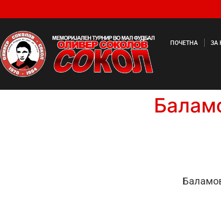
ПОЧЕТНА
ЗА
Балам
Баламо