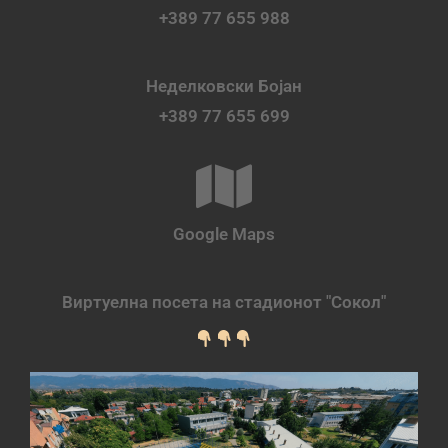
+389 77 655 988
Неделковски Бојан
+389 77 655 699
Google Maps
Виртуелна посета на стадионот "Сокол"