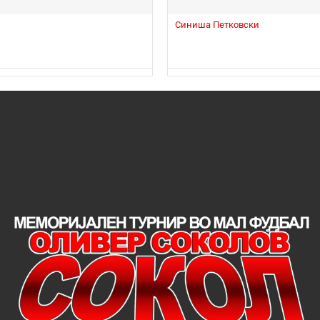
Синиша Петковски