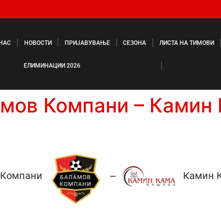
 НАС
НОВОСТИ
ПРИЈАВУВАЊЕ
СЕЗОНА
ЛИСТА НА ТИМОВИ
ЕЛИМИНАЦИИ 2026
мов Компани – Камин
 Компани
Камин 
—