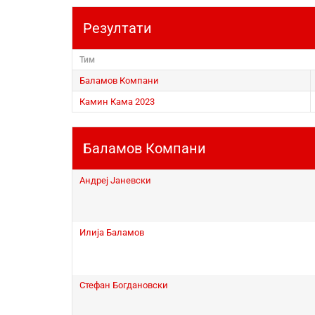
Резултати
Тим
Баламов Компани
Камин Кама 2023
Баламов Компани
Андреј Јаневски
Илија Баламов
Стефан Богдановски