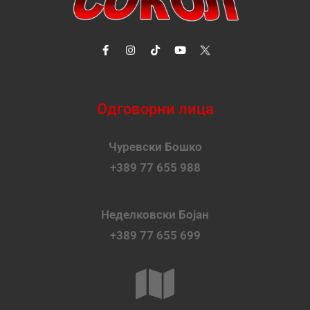
Одговорни лица
Чуревски Бошко
+389 77 655 988
Неделковски Бојан
+389 77 655 699