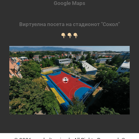
Google Maps
Виртуелна посета на стадионот "Сокол"