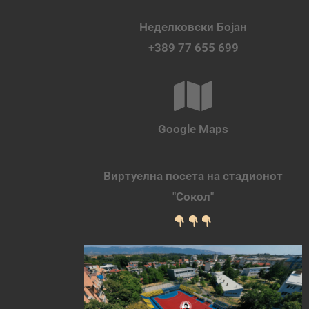
Неделковски Бојан
+389 77 655 699
Google Maps
Виртуелна посета на стадионот
"Сокол"