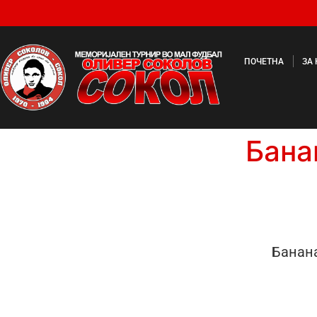
ПОЧЕТНА
ЗА
Бана
Банан