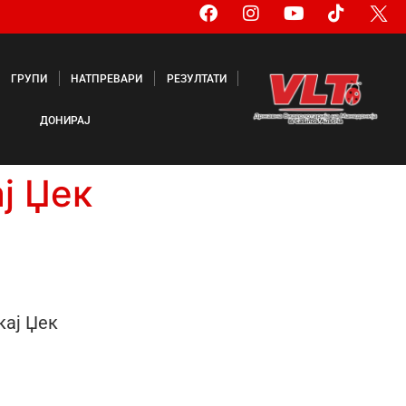
ГРУПИ
НАТПРЕВАРИ
РЕЗУЛТАТИ
ДОНИРАЈ
ј Џек
кај Џек