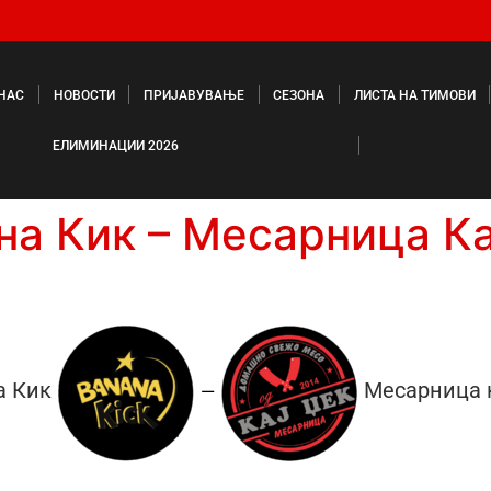
 НАС
НОВОСТИ
ПРИЈАВУВАЊЕ
СЕЗОНА
ЛИСТА НА ТИМОВИ
ЕЛИМИНАЦИИ 2026
на Кик – Месарница Ка
а Кик
Месарница 
—