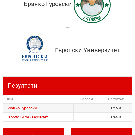
Бранко Ѓуровски
—
Европски Универзитет
Резултати
Тим
Голови
Резултат
Бранко Ѓуровски
1
Реми
Европски Универзитет
1
Реми