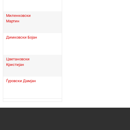
Миленковски
Мартин
Димковски Бојан
Цветановски
Кристијан
Ѓуровски Дамјан