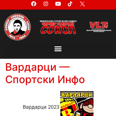
Вардарци —
Спортски Инфо
Вардарци 2023