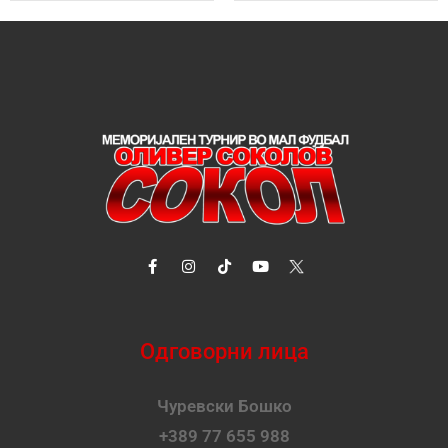
Одговорни лица
Чуревски Бошко
+389 77 655 988