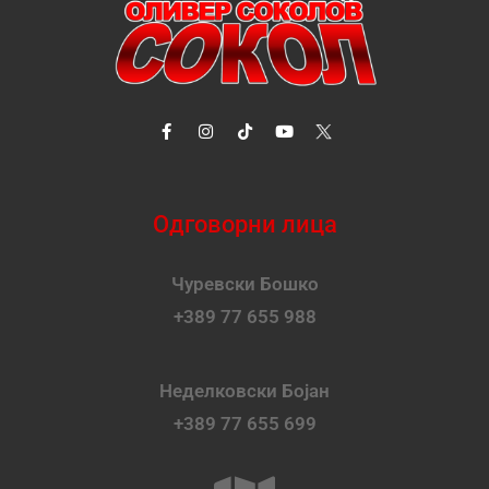
Одговорни лица
Чуревски Бошко
+389 77 655 988
Неделковски Бојан
+389 77 655 699