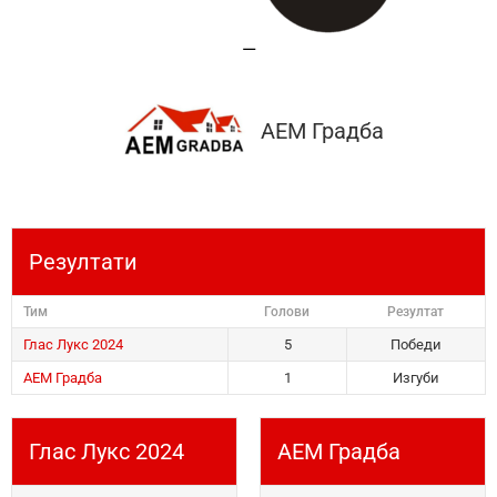
—
АЕМ Градба
Резултати
Тим
Голови
Резултат
Глас Лукс 2024
5
Победи
АЕМ Градба
1
Изгуби
Глас Лукс 2024
АЕМ Градба