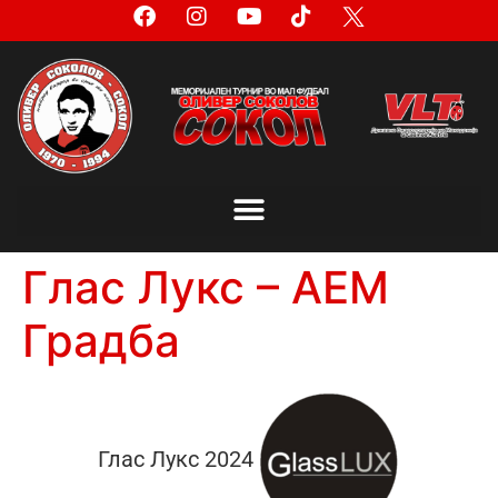
Глас Лукс – АЕМ
Градба
Глас Лукс 2024