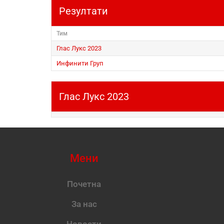
Резултати
Тим
Глас Лукс 2023
Инфинити Груп
Глас Лукс 2023
Мени
Почетна
За нас
Новости