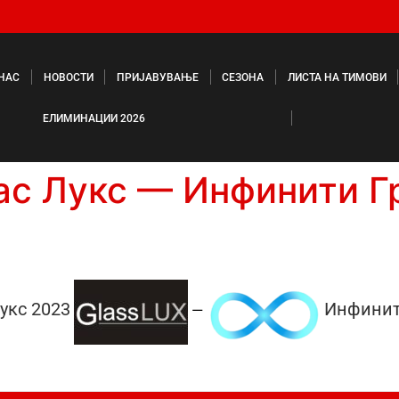
 НАС
НОВОСТИ
ПРИЈАВУВАЊЕ
СЕЗОНА
ЛИСТА НА ТИМОВИ
ЕЛИМИНАЦИИ 2026
ас Лукс — Инфинити Г
укс 2023
Инфинит
—