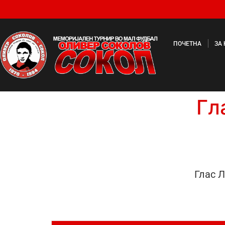
ПОЧЕТНА
ЗА
Гл
Глас Л