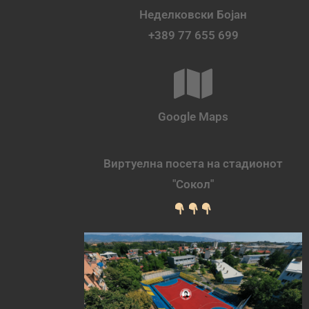
Неделковски Бојан
+389 77 655 699
Google Maps
Виртуелна посета на стадионот
"Сокол"