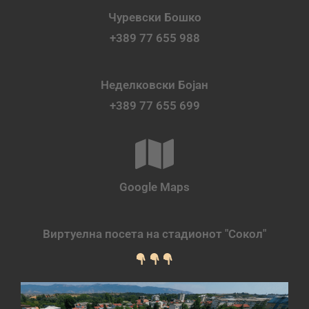
Чуревски Бошко
+389 77 655 988
Неделковски Бојан
+389 77 655 699
Google Maps
Виртуелна посета на стадионот "Сокол"