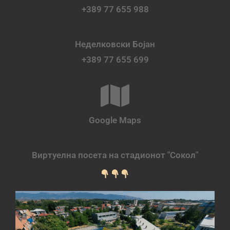
+389 77 655 988
Неделковски Бојан
+389 77 655 699
Google Maps
Виртуелна посета на стадионот "Сокол"