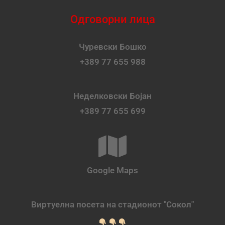
Одговорни лица
Чуревски Бошко
+389 77 655 988
Неделковски Бојан
+389 77 655 699
Google Maps
Виртуелна посета на стадионот "Сокол"