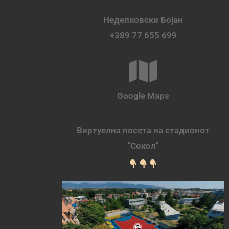
Неделковски Бојан
+389 77 655 699
Google Maps
Виртуелна посета на стадионот
"Сокол"