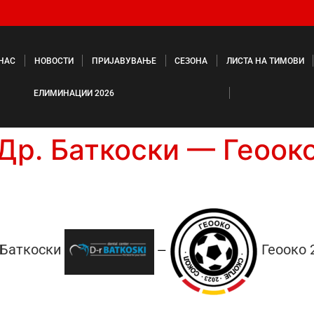
 НАС
НОВОСТИ
ПРИЈАВУВАЊЕ
СЕЗОНА
ЛИСТА НА ТИМОВИ
ЕЛИМИНАЦИИ 2026
Др. Баткоски — Геоок
 Баткоски
Геооко 
—