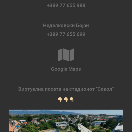
+389 77 655 988
Неделковски Бојан
+389 77 655 699
Google Maps
Виртуелна посета на стадионот "Сокол"