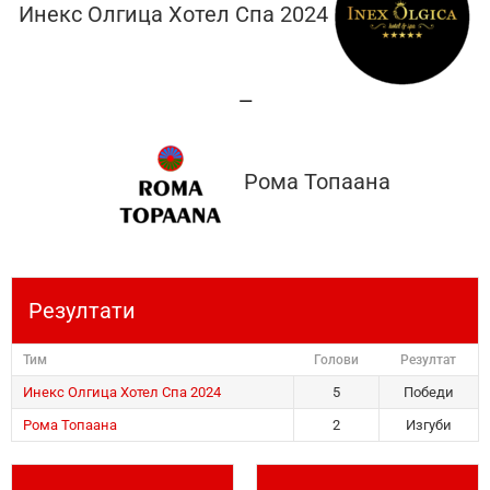
Инекс Олгица Хотел Спа 2024
—
Рома Топаана
Резултати
Тим
Голови
Резултат
Инекс Олгица Хотел Спа 2024
5
Победи
Рома Топаана
2
Изгуби