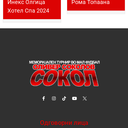
Инекс Олгица
Рома Топаана
Хотел Спа 2024
Одговорни лица