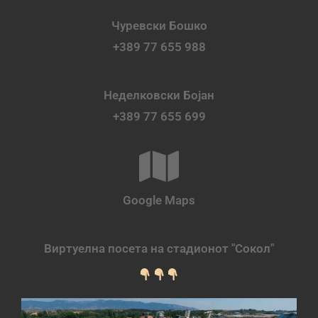
Чуревски Бошко
+389 77 655 988
Неделковски Бојан
+389 77 655 699
Google Maps
Виртуелна посета на стадионот "Сокол"