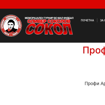
ПОЧЕТНА
ЗА
Проф
Профи Ар