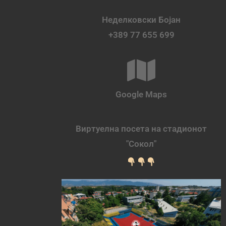
Неделковски Бојан
+389 77 655 699
Google Maps
Виртуелна посета на стадионот
"Сокол"