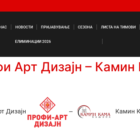
 НАС
НОВОСТИ
ПРИЈАВУВАЊЕ
СЕЗОНА
ЛИСТА НА ТИМОВИ
ЕЛИМИНАЦИИ 2026
и Арт Дизајн – Камин
т Дизајн
Камин К
—