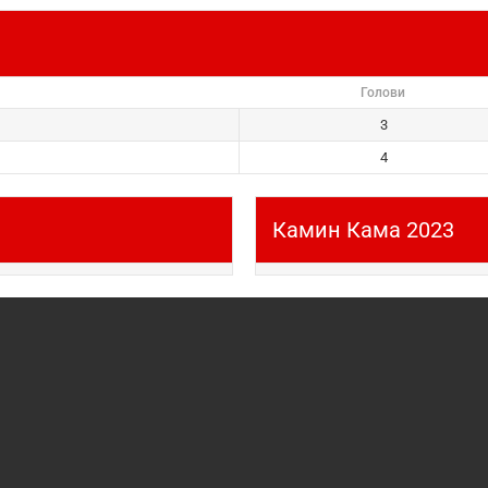
Голови
3
4
Камин Кама 2023