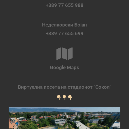
+389 77 655 988
Неделковски Бојан
+389 77 655 699
Google Maps
Виртуелна посета на стадионот "Сокол"