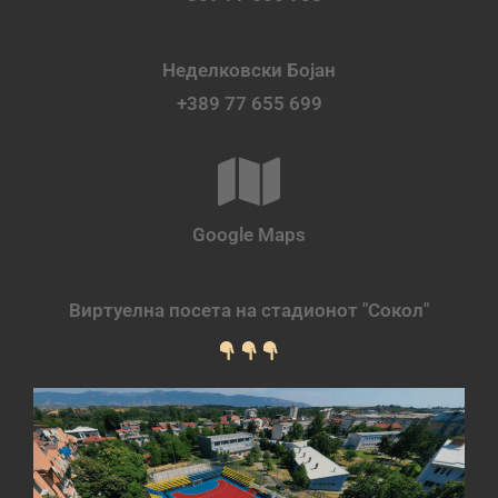
Неделковски Бојан
+389 77 655 699
Google Maps
Виртуелна посета на стадионот "Сокол"