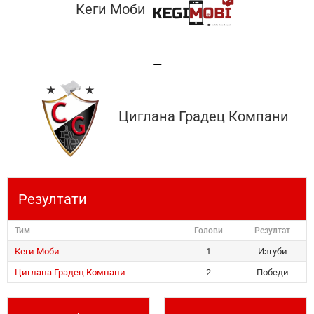
Кеги Моби
—
Циглана Градец Компани
Резултати
Тим
Голови
Резултат
Кеги Моби
1
Изгуби
Циглана Градец Компани
2
Победи