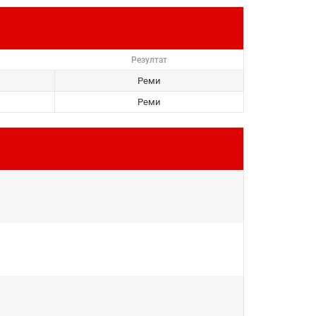
Резултат
Реми
Реми