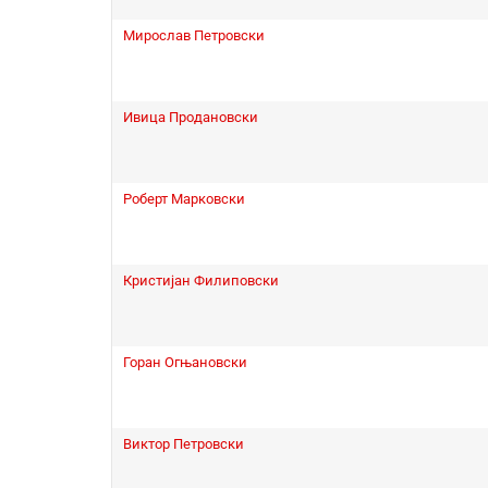
Мирослав Петровски
Ивица Продановски
Роберт Марковски
Кристијан Филиповски
Горан Огњановски
Виктор Петровски