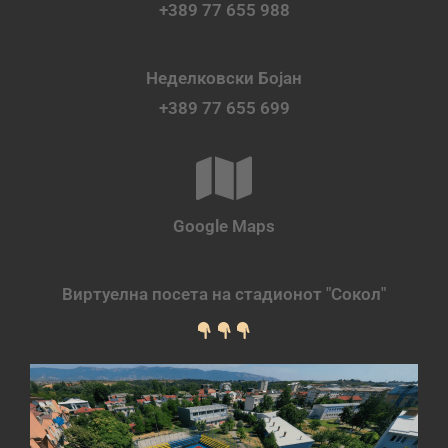
+389 77 655 988
Неделковски Бојан
+389 77 655 699
Google Maps
Виртуелна посета на стадионот "Сокол"