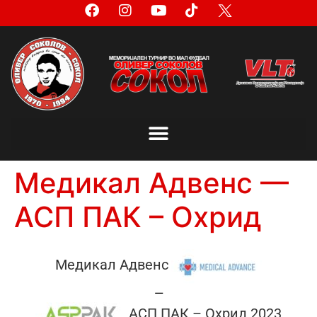
Медикал Адвенс —
АСП ПАК – Охрид
Медикал Адвенс
—
АСП ПАК – Охрид 2023