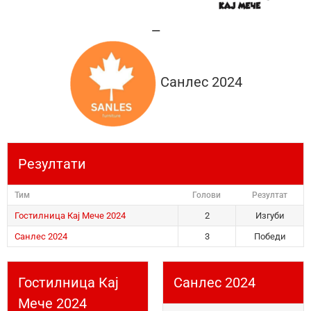
—
Санлес 2024
Резултати
Тим
Голови
Резултат
Гостилница Кај Мече 2024
2
Изгуби
Санлес 2024
3
Победи
Гостилница Кај
Санлес 2024
Мече 2024