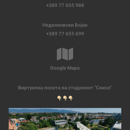
+389 77 655 988
Неделковски Бојан
+389 77 655 699
Google Maps
Виртуелна посета на стадионот "Сокол"