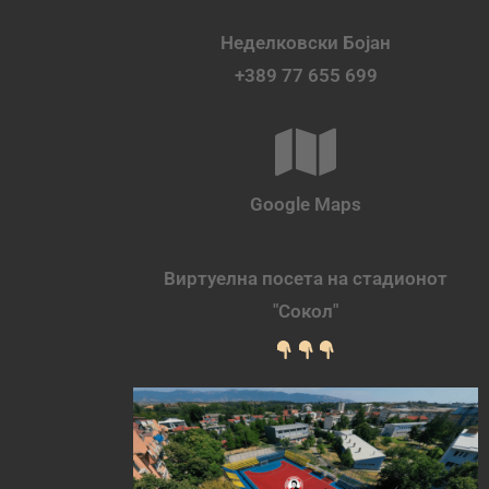
Неделковски Бојан
+389 77 655 699
Google Maps
Виртуелна посета на стадионот
"Сокол"