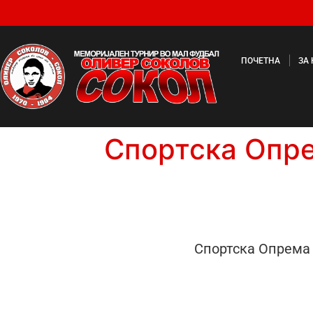
ПОЧЕТНА
ЗА
Спортска Опр
Спортска Опрем