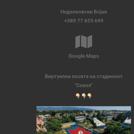
Неделковски Бојан
+389 77 655 699
Google Maps
Виртуелна посета на стадионот
"Сокол"