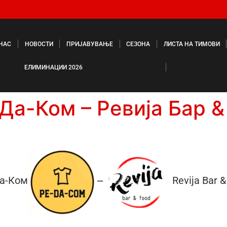
 НАС
НОВОСТИ
ПРИЈАВУВАЊЕ
СЕЗОНА
ЛИСТА НА ТИМОВИ
ЕЛИМИНАЦИИ 2026
Да-Ком – Ревија Бар 
а-Ком
Revija Bar 
—