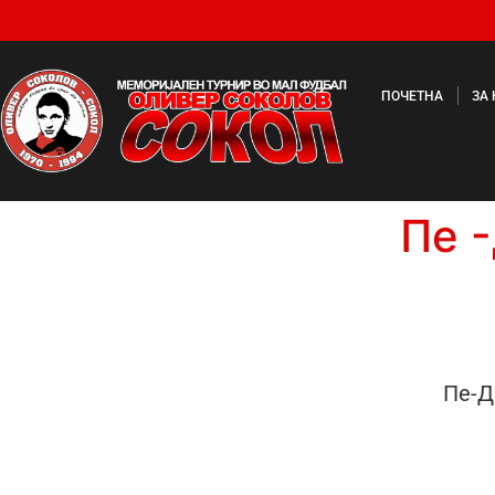
ПОЧЕТНА
ЗА
Пе -
Пе-Д