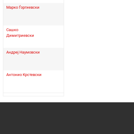
Марко Ѓоргиевски
Сашко
Димитриевски
Андреј Наумовски
Антонио Крстевски