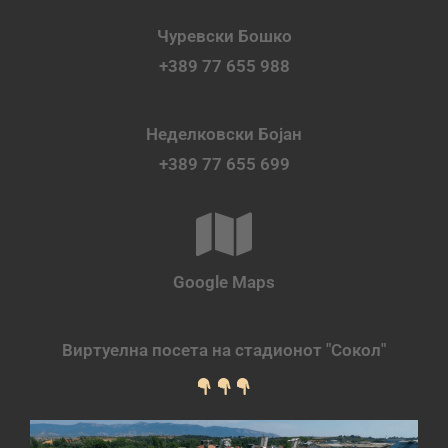
Чуревски Бошко
+389 77 655 988
Неделковски Бојан
+389 77 655 699
Google Maps
Виртуелна посета на стадионот "Сокол"