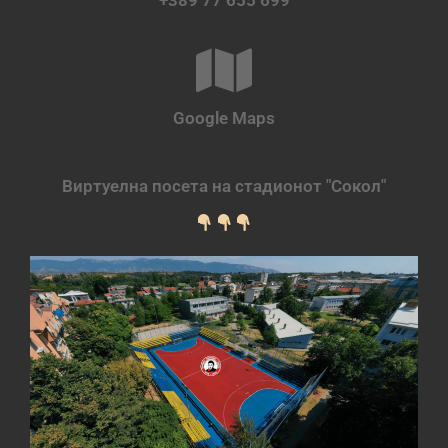
+389 77 655 699
Google Maps
Виртуелна посета на стадионот "Сокол"