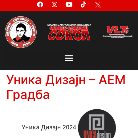
Уника Дизајн – АЕМ
Градба
Уника Дизајн 2024