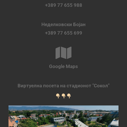
+389 77 655 988
Неделковски Бојан
+389 77 655 699
Google Maps
Виртуелна посета на стадионот "Сокол"