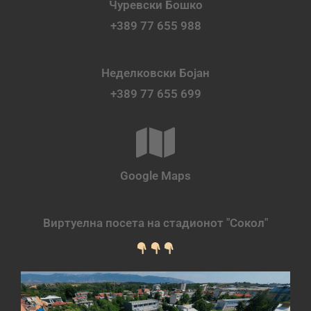
Чуревски Бошко
+389 77 655 988
Неделковски Бојан
+389 77 655 699
Google Maps
Виртуелна посета на стадионот "Сокол"