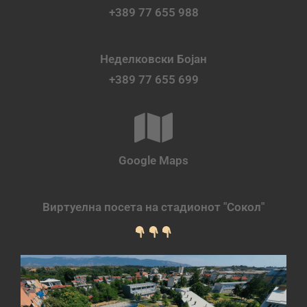
+389 77 655 988
Неделковски Бојан
+389 77 655 699
Google Maps
Виртуелна посета на стадионот "Сокол"