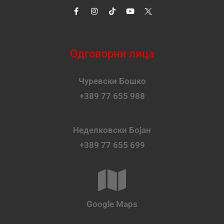
Одговорни лица
Чуревски Бошко
+389 77 655 988
Неделковски Бојан
+389 77 655 699
Google Maps