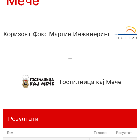
Мече
Хоризонт Фокс Мартин Инжинеринг
—
Гостилница кај Мече
Резултати
Тим
Голови
Резултат