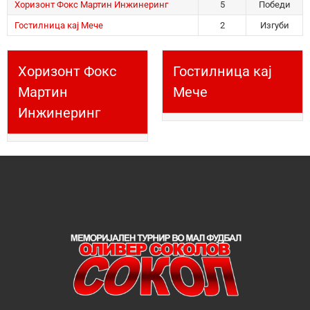
Хоризонт Фокс Мартин Инжинеринг
5
Победи
Гостилница кај Мече
2
Изгуби
Хоризонт Фокс
Гостилница кај
Мартин
Мече
Инжинеринг