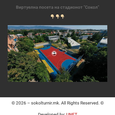
Виртуелна посета на стадионот "Сокол"
© 2026 – sokolturnir.mk. All Rights Reserved. ©
Developed by:
UNET