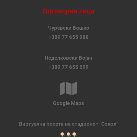
Одговорни лица
Чуревски Бошко
+389 77 655 988
Неделковски Бојан
+389 77 655 699
Google Maps
Виртуелна посета на стадионот "Сокол"