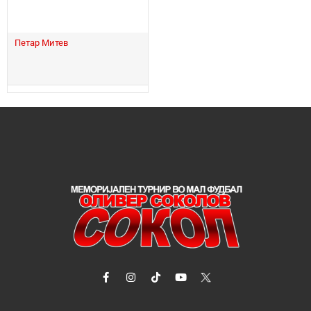
Петар Митев