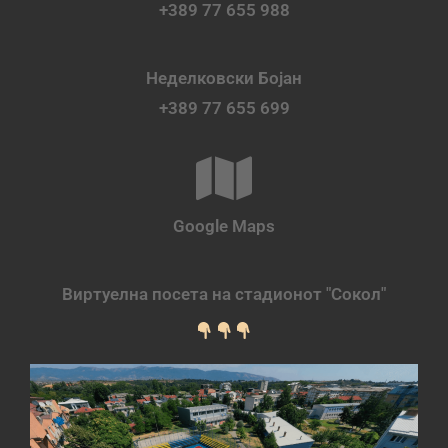
+389 77 655 988
Неделковски Бојан
+389 77 655 699
Google Maps
Виртуелна посета на стадионот "Сокол"