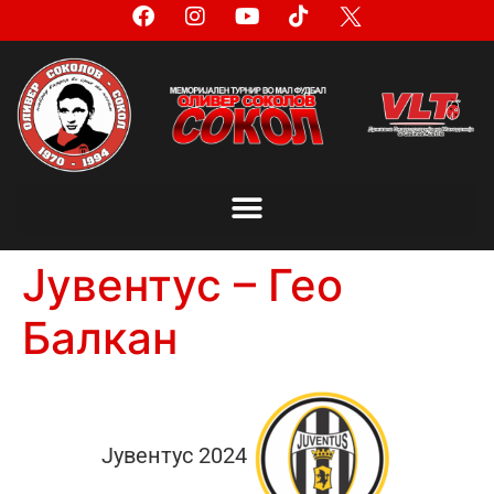
Јувентус – Гео
Балкан
Јувентус 2024