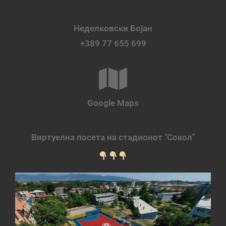
Неделковски Бојан
+389 77 655 699
Google Maps
Виртуелна посета на стадионот "Сокол"