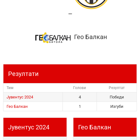
—
Гео Балкан
Резултати
Тим
Голови
Резултат
Јувентус 2024
4
Победи
Гео Балкан
1
Изгуби
Јувентус 2024
Гео Балкан