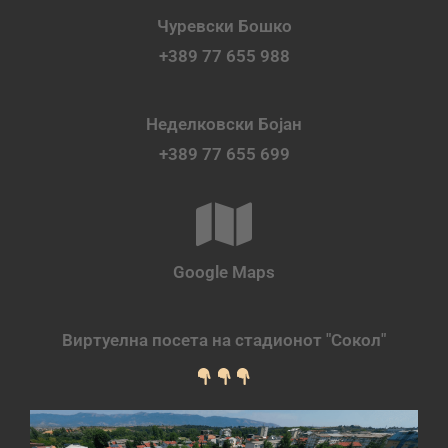
Чуревски Бошко
+389 77 655 988
Неделковски Бојан
+389 77 655 699
Google Maps
Виртуелна посета на стадионот "Сокол"