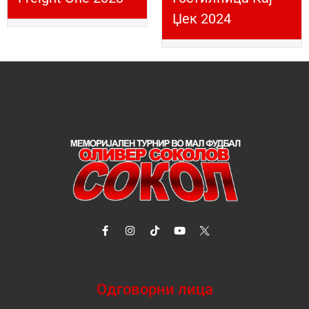
Џек 2024
Одговорни лица