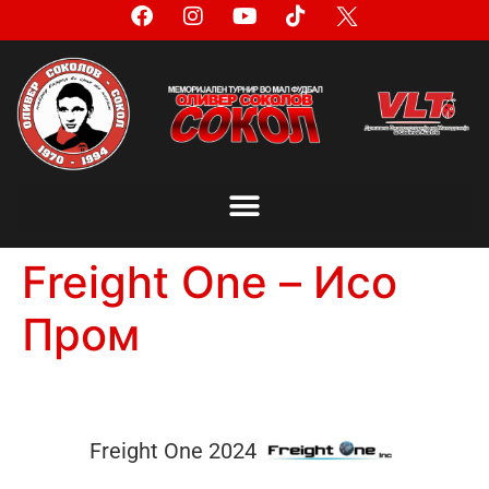
Freight One – Исо
Пром
Freight One 2024