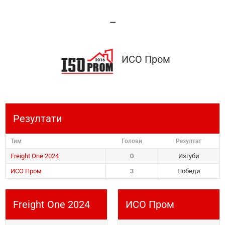
—
ИСО Пром
Резултати
Тим
Голови
Резултат
Freight One 2024
0
Изгуби
ИСО Пром
3
Победи
Freight One 2024
ИСО Пром