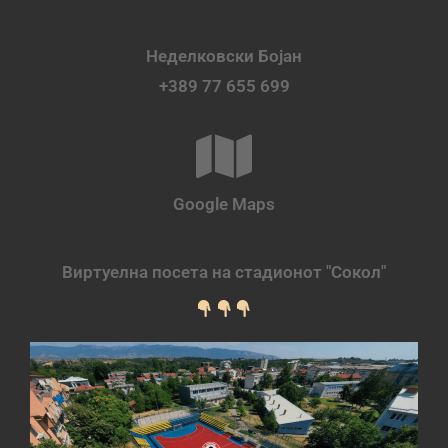
Неделковски Бојан
+389 77 655 699
Google Maps
Виртуелна посета на стадионот "Сокол"