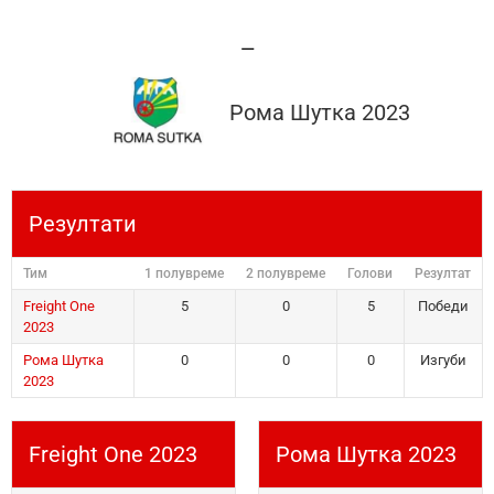
—
Рома Шутка 2023
Резултати
Тим
1 полувреме
2 полувреме
Голови
Резултат
Freight One
5
0
5
Победи
2023
Рома Шутка
0
0
0
Изгуби
2023
Freight One 2023
Рома Шутка 2023