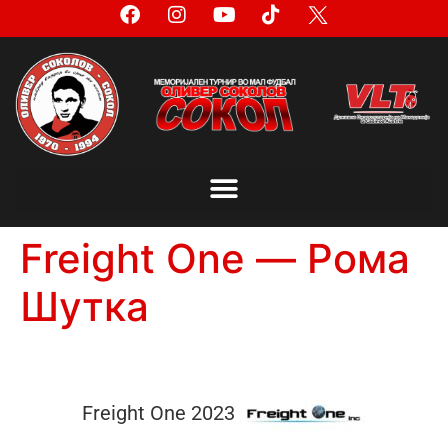
Freight One — Рома
Шутка
Freight One 2023