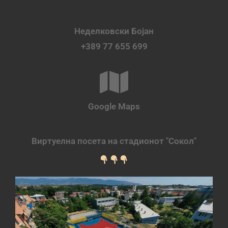
Неделковски Бојан
+389 77 655 699
Google Maps
Виртуелна посета на стадионот "Сокол"