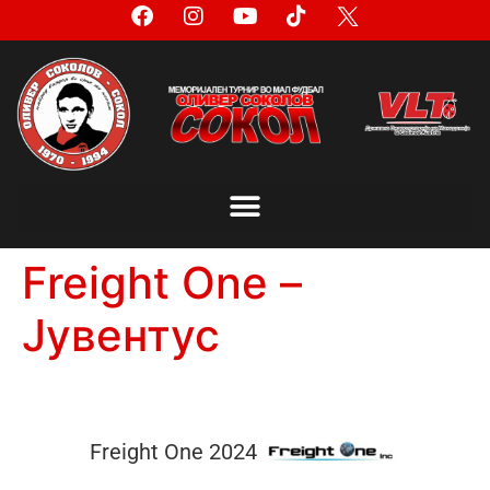
Freight One –
Јувентус
Freight One 2024