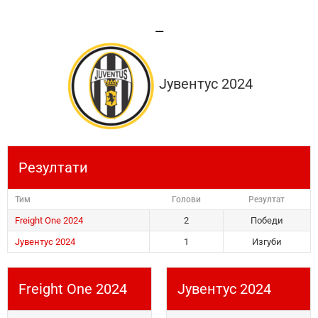
—
Јувентус 2024
Резултати
Тим
Голови
Резултат
Freight One 2024
2
Победи
Јувентус 2024
1
Изгуби
Freight One 2024
Јувентус 2024