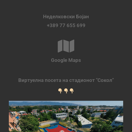
Неделковски Бојан
+389 77 655 699
Google Maps
Виртуелна посета на стадионот "Сокол"